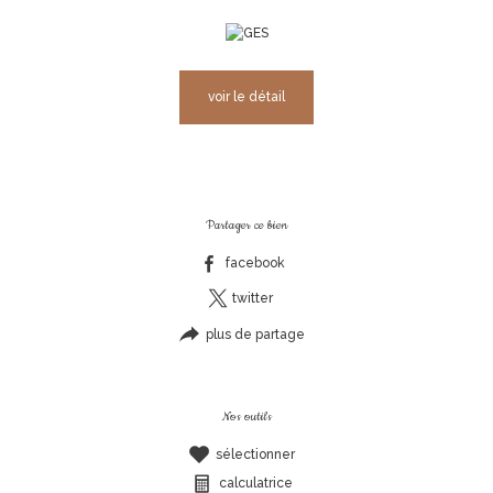
voir le détail
Partager ce bien
facebook
twitter
plus de partage
Nos outils
sélectionner
calculatrice