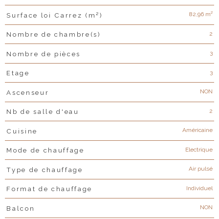
82,96 m²
Surface loi Carrez (m²)
2
Nombre de chambre(s)
3
Nombre de pièces
3
Etage
NON
Ascenseur
2
Nb de salle d'eau
Américaine
Cuisine
Electrique
Mode de chauffage
Air pulsé
Type de chauffage
Individuel
Format de chauffage
NON
Balcon