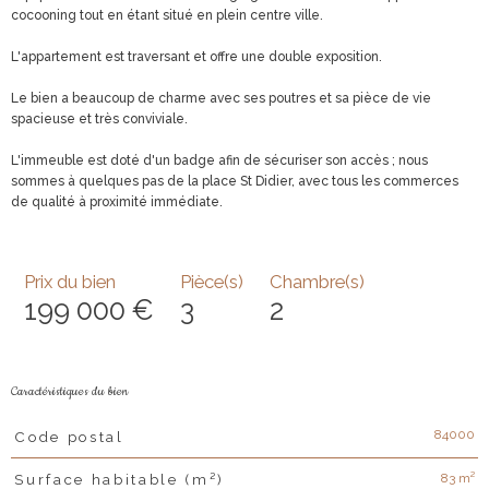
cocooning tout en étant situé en plein centre ville.
L'appartement est traversant et offre une double exposition.
Le bien a beaucoup de charme avec ses poutres et sa pièce de vie
spacieuse et très conviviale.
L'immeuble est doté d'un badge afin de sécuriser son accès ; nous
sommes à quelques pas de la place St Didier, avec tous les commerces
de qualité à proximité immédiate.
Prix du bien
Pièce(s)
Chambre(s)
199 000 €
3
2
Caractéristiques du bien
84000
Code postal
Caractéristiques
Valeurs
83 m²
Surface habitable (m²)