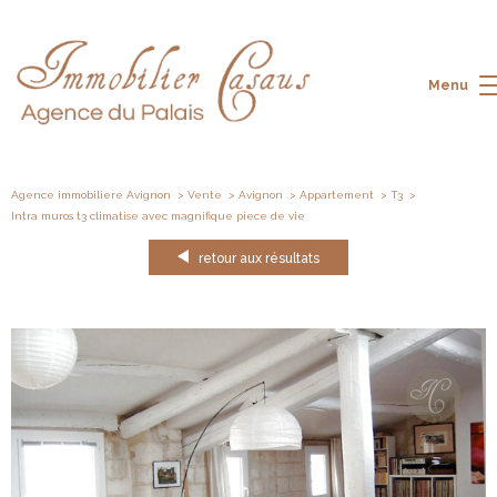
Menu
Agence immobiliere Avignon
Vente
Avignon
Appartement
T3
Intra muros t3 climatise avec magnifique piece de vie
retour aux résultats