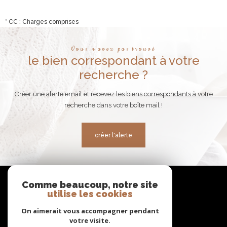
* CC : Charges comprises
Vous n'avez pas trouvé
le bien correspondant à votre
recherche ?
Créer une alerte email et recevez les biens correspondants à votre
recherche dans votre boîte mail !
créer l'alerte
Se
Comme beaucoup, notre site
connecter
utilise les cookies
espace propriétaire
On aimerait vous accompagner pendant
votre visite.