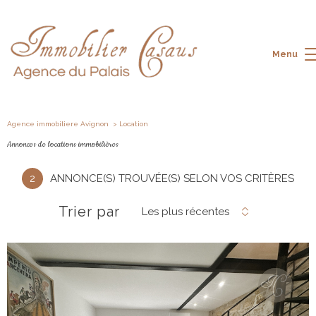
Menu
Agence immobiliere Avignon
Location
Annonces de locations immobilières
2
ANNONCE(S) TROUVÉE(S) SELON VOS CRITÈRES
Trier par
Les plus récentes