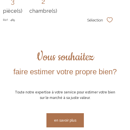
3
2
pièce(s)
chambre(s)
Sélection
Réf : 489
Sélectionner
Vous souhaitez
faire estimer votre propre bien?
Toute notre expertise à votre service pour estimer votre bien
sur le marché à sa juste valeur.
en savoir plus