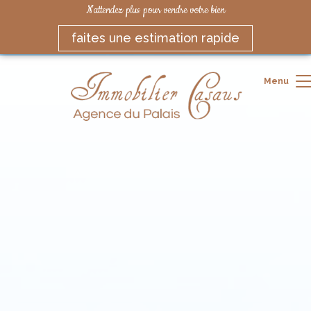
N'attendez plus pour vendre votre bien
faites une estimation rapide
Menu